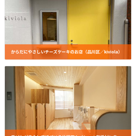
からだにやさしいチーズケーキのお店（品川区／kiviola）
2022年9月7日