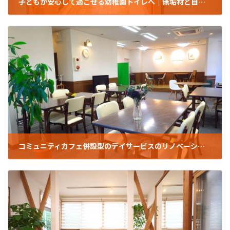
子どもが安心して過ごせる幼稚園トイレへ｜無垢材と自然素材で明るくリフォーム （板橋区/板橋明星幼稚園）
2021年12月28日
コミュニティカフェ併設型のデイサービスのリノベーション（板橋区／キーステーション）
2021年12月28日