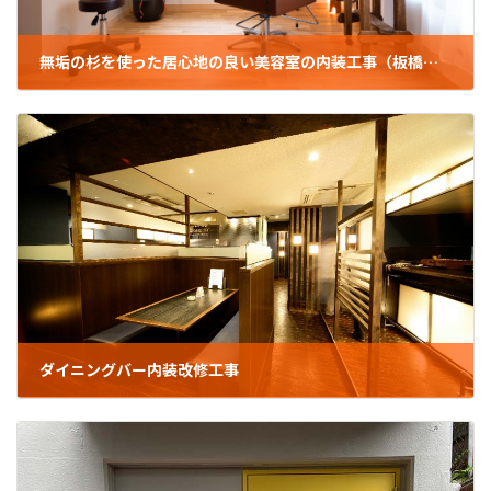
無垢の杉を使った居心地の良い美容室の内装工事（板橋区/T様/マンション）
2025年7月11日
ダイニングバー内装改修工事
2025年1月24日