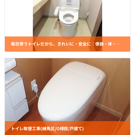
毎日使うトイレだから、きれいに・安全に｜便器・床・手すりをまとめて交換(板橋区/鹿沼工務店)
2024年11月21日
トイレ取替工事(練馬区/O様邸/戸建て)