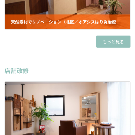
天然素材でリノベーション（北区／オアシスはり灸治療院様）
2021年12月28日
もっと見る
店舗改修