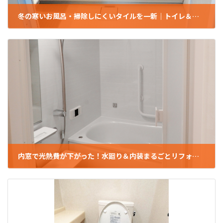
冬の寒いお風呂・掃除しにくいタイルを一新｜トイレ＆浴室リフォーム（板橋区/S様邸/マンション）
2025年2月7日
内窓で光熱費が下がった！水廻り＆内装まるごとリフォーム（板橋区/Ｔ様邸/マンション）
2025年1月29日