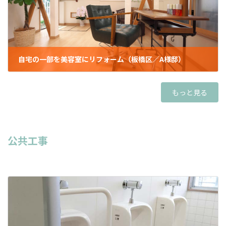
自宅の一部を美容室にリフォーム（板橋区／A様邸）
2021年12月28日
もっと見る
公共工事