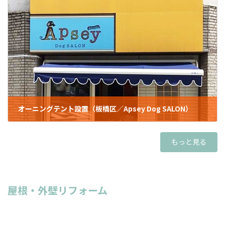
オーニングテント設置（板橋区／Apsey Dog SALON）
2022年9月26日
もっと見る
屋根・外壁リフォーム