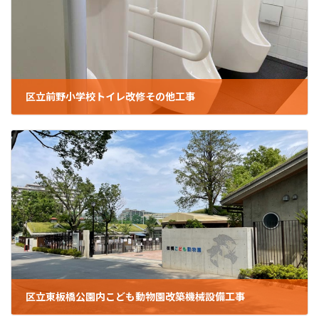
区立前野小学校トイレ改修その他工事
2023年1月18日
区立東板橋公園内こども動物園改築機械設備工事