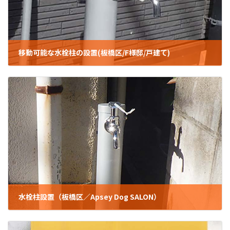
移動可能な水栓柱の設置(板橋区/F様邸/戸建て)
2023年6月9日
水栓柱設置（板橋区／Apsey Dog SALON）
2022年9月26日