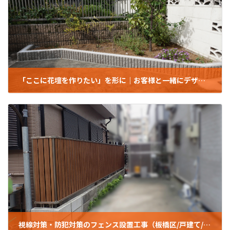
「ここに花壇を作りたい」を形に｜お客様と一緒にデザインしたレンガ花壇（練馬区/O様邸/戸建て）
2025年7月16日
視線対策・防犯対策のフェンス設置工事（板橋区/戸建て/M様邸）