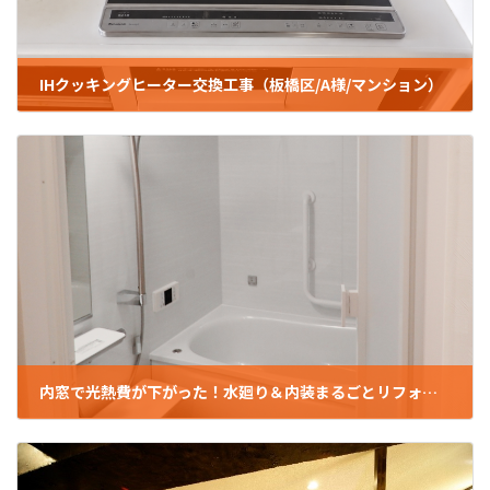
IHクッキングヒーター交換工事（板橋区/A様/マンション）
2026年6月15日
内窓で光熱費が下がった！水廻り＆内装まるごとリフォーム（板橋区/Ｔ様邸/マンション）
2025年1月29日