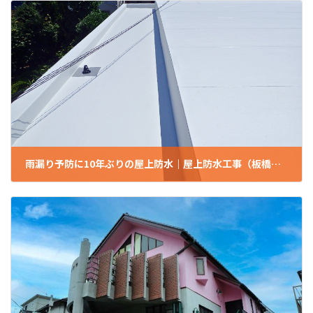
雨漏り予防に10年ぶりの屋上防水｜屋上防水工事（板橋区/S様邸/戸建て）
2025年7月16日