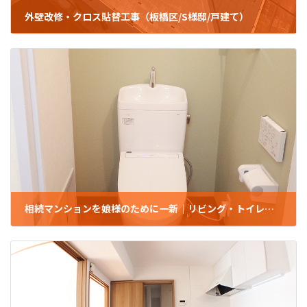
外壁改修・クロス貼替工事（板橋区/S様邸/戸建て）
2023年10月24日
相続マンションを娘様のために一新｜リビング・トイレ・押入れまとめてリフォーム(板橋区/U様邸/マンション）
2023年5月8日