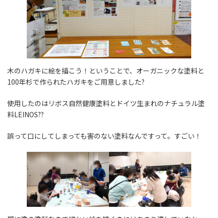
木のハガキに絵を描こう！ということで、オーガニックな塗料と
100年杉で作られたハガキをご用意しました?
使用したのはリボス自然健康塗料とドイツ生まれのナチュラル塗
料LEINOS??️
誤って口にしてしまっても害のない塗料なんですって。すごい！