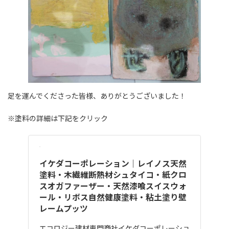
足を運んでくださった皆様、ありがとうございました！
※塗料の詳細は下記をクリック
イケダコーポレーション｜レイノス天然
塗料・木繊維断熱材シュタイコ・紙クロ
スオガファーザー・天然漆喰スイスウォ
ール・リボス自然健康塗料・粘土塗り壁
レームプッツ
エコロジー建材専門商社イケダコーポレーショ