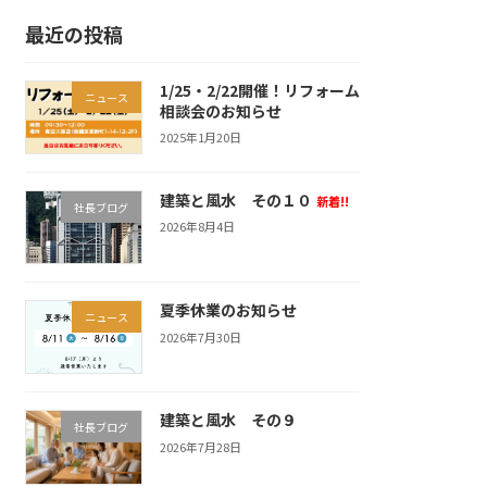
最近の投稿
1/25・2/22開催！リフォーム
ニュース
相談会のお知らせ
2025年1月20日
建築と風水 その１０
新着!!
社長ブログ
2026年8月4日
夏季休業のお知らせ
ニュース
2026年7月30日
建築と風水 その９
社長ブログ
2026年7月28日