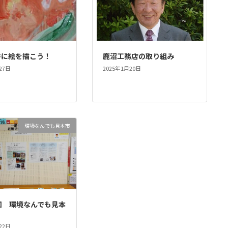
書に絵を描こう！
鹿沼工務店の取り組み
27日
2025年1月20日
環境なんでも見本市
回 環境なんでも見本
22日