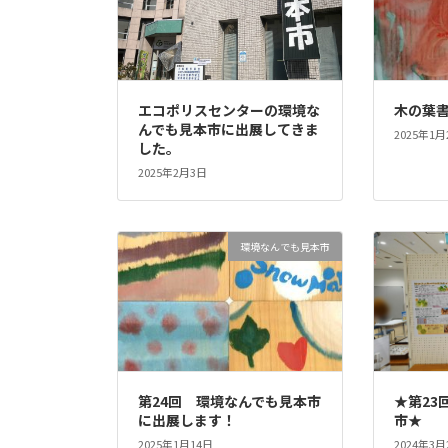
エコポリスセンターの環境な
木の葉
んでも見本市に出展してきま
2025年1月
した。
2025年2月3日
環境なんでも見本市
第24回 環境なんでも見本市
★第23
に出展します！
市★
2025年1月14日
2024年3月