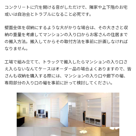
コンクリ－トに穴を開ける音がしただけで、隣家や上下階のお宅
或いは自治会とトラブルになること必死です。
壁面全体を収納にするような大がかりな場合は、その大きさと収
納の重量を考慮してマンションの入り口からお客さんの住居まで
の搬入方法。搬入してからその取付方法を事前に計画しなければ
なりません。
工場で組み立てて、トラックで搬入したらマンションの入り口さ
え入らないなんてケ－スはオ－ダ－品の場合よくありますので、皆
さんも収納を購入する際には、マンションの入り口や廊下の幅、
専用部分の入り口の幅を事前に計って検討してください。