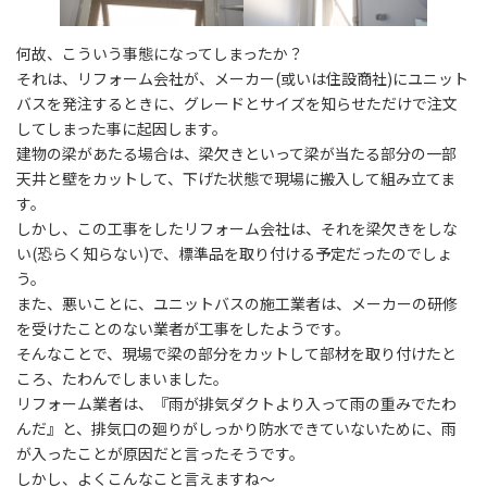
何故、こういう事態になってしまったか？
それは、リフォーム会社が、メーカー(或いは住設商社)にユニット
バスを発注するときに、グレードとサイズを知らせただけで注文
してしまった事に起因します。
建物の梁があたる場合は、梁欠きといって梁が当たる部分の一部
天井と壁をカットして、下げた状態で現場に搬入して組み立てま
す。
しかし、この工事をしたリフォーム会社は、それを梁欠きをしな
い(恐らく知らない)で、標準品を取り付ける予定だったのでしょ
う。
また、悪いことに、ユニットバスの施工業者は、メーカーの研修
を受けたことのない業者が工事をしたようです。
そんなことで、現場で梁の部分をカットして部材を取り付けたと
ころ、たわんでしまいました。
リフォーム業者は、『雨が排気ダクトより入って雨の重みでたわ
んだ』と、排気口の廻りがしっかり防水できていないために、雨
が入ったことが原因だと言ったそうです。
しかし、よくこんなこと言えますね～