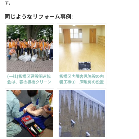
す。
同じようなリフォーム事例:
(一社)板橋区建設関連協
板橋区内障害児施設の内
会は、春の板橋クリーン
装工事① 床暖房の設置
作戦に参加しました