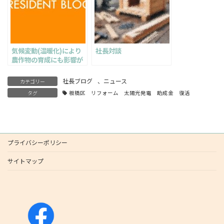
気候変動(温暖化)により
社長対談
農作物の育成にも影響が
出ている
社長ブログ
、
ニュース
カテゴリー
タグ
板橋区 リフォーム 太陽光発電 助成金 復活
プライバシーポリシー
サイトマップ