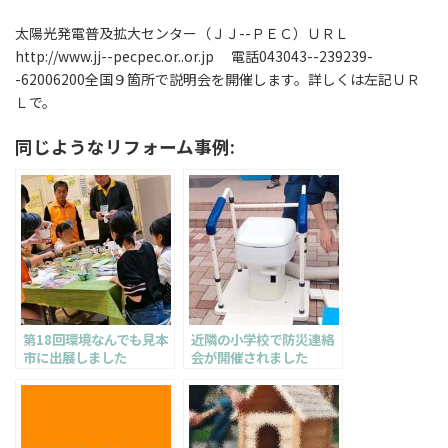
太陽光発電普及拡大センター（ＪＪ--ＰＥＣ）ＵＲＬ
http://www.jj--pecpec.or..or.jp 電話043043--239239-
-62006200全国９箇所で説明会を開催します。詳しくは左記ＵＲ
Ｌで。
同じようなリフォーム事例:
第18回環境なんでも見本
近隣の小学校で防災連絡
市に出展しました
会が開催されました