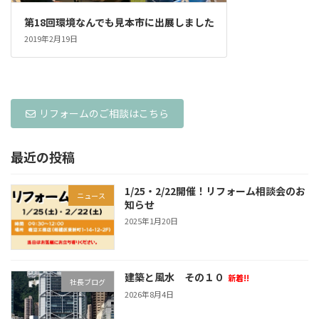
第18回環境なんでも見本市に出展しました
2019年2月19日
リフォームのご相談はこちら
最近の投稿
1/25・2/22開催！リフォーム相談会のお
ニュース
知らせ
2025年1月20日
建築と風水 その１０
新着!!
社長ブログ
2026年8月4日