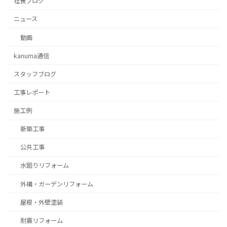
社長ブログ
ニュース
動画
kanuma通信
スタッフブログ
⼯事レポート
施工例
新築工事
公共工事
水廻りリフォーム
外構・ガーデンリフォーム
屋根・外壁塗装
耐震リフォーム