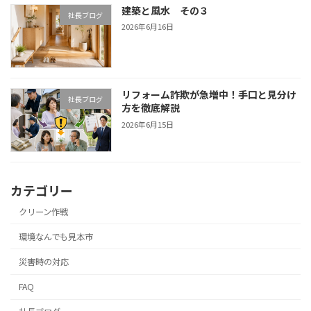
建築と風水 その３
社長ブログ
2026年6月16日
リフォーム詐欺が急増中！手口と見分け
社長ブログ
方を徹底解説
2026年6月15日
カテゴリー
クリーン作戦
環境なんでも見本市
災害時の対応
FAQ