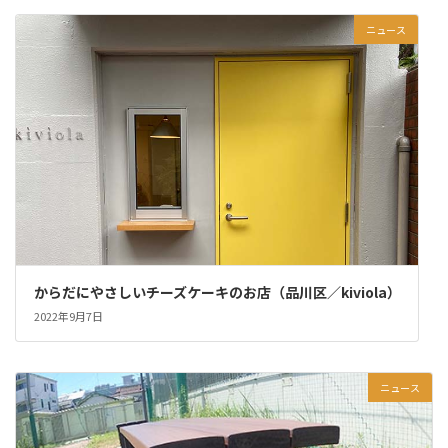
ニュース
からだにやさしいチーズケーキのお店（品川区／kiviola）
2022年9月7日
ニュース