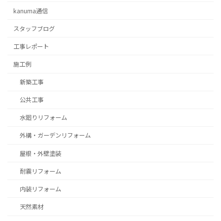
kanuma通信
スタッフブログ
⼯事レポート
施工例
新築工事
公共工事
水廻りリフォーム
外構・ガーデンリフォーム
屋根・外壁塗装
耐震リフォーム
内装リフォーム
天然素材