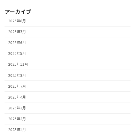
アーカイブ
2026年8月
2026年7月
2026年6月
2026年5月
2025年11月
2025年8月
2025年7月
2025年4月
2025年3月
2025年2月
2025年1月