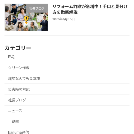
リフォーム詐欺が急増中！手口と見分け
社長ブログ
方を徹底解説
2026年6月15日
カテゴリー
FAQ
クリーン作戦
環境なんでも見本市
災害時の対応
社長ブログ
ニュース
動画
kanuma通信