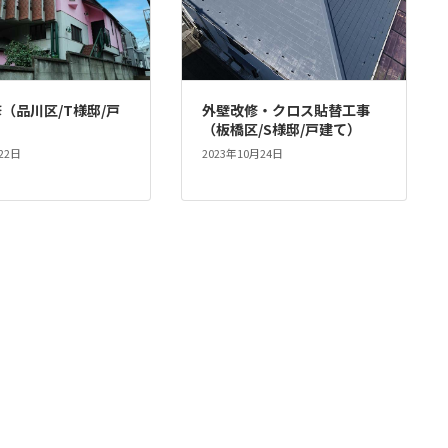
（品川区/T様邸/戸
外壁改修・クロス貼替工事
（板橋区/S様邸/戸建て）
22日
2023年10月24日