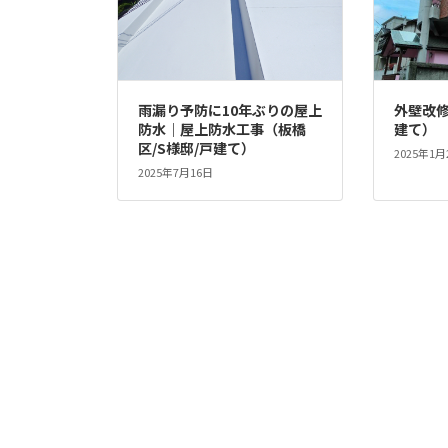
雨漏り予防に10年ぶりの屋上
外壁改修
防水｜屋上防水工事（板橋
建て）
区/S様邸/戸建て）
2025年1月
2025年7月16日