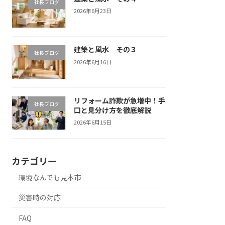
社長ブログ
2026年6月23日
建築と風水 その３
社長ブログ
2026年6月16日
リフォーム詐欺が急増中！手
社長ブログ
口と見分け方を徹底解説
2026年6月15日
カテゴリー
環境なんでも見本市
災害時の対応
FAQ