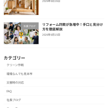
2026年6月16日
リフォーム詐欺が急増中！手口と見分け
社長ブログ
方を徹底解説
2026年6月15日
カテゴリー
クリーン作戦
環境なんでも見本市
災害時の対応
FAQ
社長ブログ