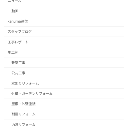
ニュース
動画
kanuma通信
スタッフブログ
⼯事レポート
施工例
新築工事
公共工事
水廻りリフォーム
外構・ガーデンリフォーム
屋根・外壁塗装
耐震リフォーム
内装リフォーム