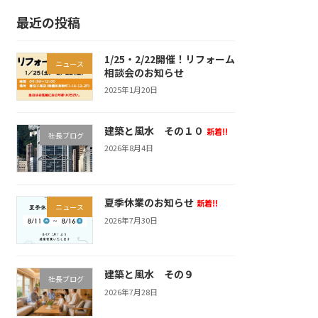
最近の投稿
1/25・2/22開催！リフォーム
ニュース
相談会のお知らせ
2025年1月20日
建築と風水 その１０
新着!!
社長ブログ
2026年8月4日
夏季休業のお知らせ
新着!!
ニュース
2026年7月30日
建築と風水 その９
社長ブログ
2026年7月28日