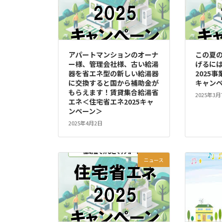
アパートマンションのオーナ
この夏
ー様、管理会社様、古い給湯
げるに
器を省エネ型の新しい給湯器
2025
に交換すると国から補助金が
キャン
もらえます！賃貸集合給湯省
2025年3月
エネ＜住宅省エネ2025キャ
ンペーン＞
2025年4月2日
ニュース