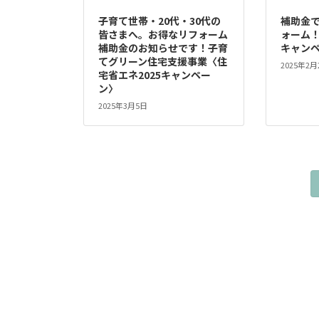
子育て世帯・20代・30代の
補助金
皆さまへ。お得なリフォーム
ォーム！
補助金のお知らせです！子育
キャン
てグリーン住宅支援事業〈住
2025年2月
宅省エネ2025キャンペー
ン〉
2025年3月5日
投
稿
の
ペ
ー