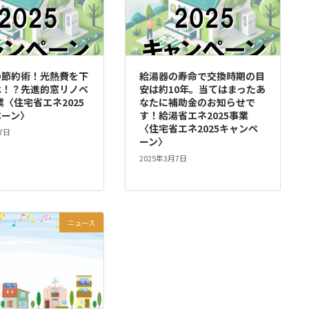
の節約術！光熱費を下
給湯器の寿命で交換時期の目
は！？先進的窓リノベ
安は約10年。当てはまったあ
事業〈住宅省エネ2025
なたに補助金のお知らせで
ペーン〉
す！給湯省エネ2025事業
〈住宅省エネ2025キャンペ
7日
ーン〉
2025年3月7日
ニュース