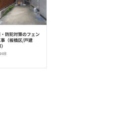
策・防犯対策のフェン
事（板橋区/戸建
邸）
16日