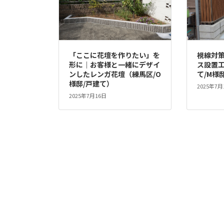
「ここに花壇を作りたい」を
視線対
形に｜お客様と一緒にデザイ
ス設置工
ンしたレンガ花壇（練馬区/O
て/M様
様邸/戸建て）
2025年7月
2025年7月16日