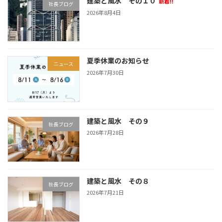
建築と風水 その１０
新着!!
社長ブログ
2026年8月4日
夏季休業のお知らせ
ニュース
2026年7月30日
建築と風水 その９
社長ブログ
2026年7月28日
建築と風水 その８
社長ブログ
2026年7月21日