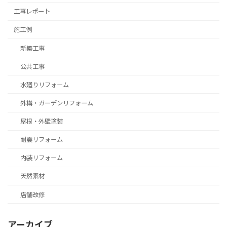
⼯事レポート
施工例
新築工事
公共工事
水廻りリフォーム
外構・ガーデンリフォーム
屋根・外壁塗装
耐震リフォーム
内装リフォーム
天然素材
店舗改修
アーカイブ