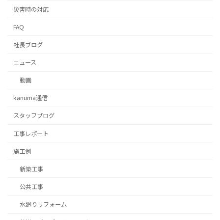
災害時の対応
FAQ
社長ブログ
ニュース
動画
kanuma通信
スタッフブログ
⼯事レポート
施工例
新築工事
公共工事
水廻りリフォーム