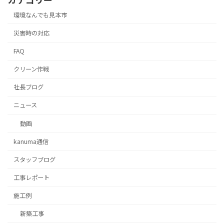
環境なんでも見本市
災害時の対応
FAQ
クリーン作戦
社長ブログ
ニュース
動画
kanuma通信
スタッフブログ
⼯事レポート
施工例
新築工事