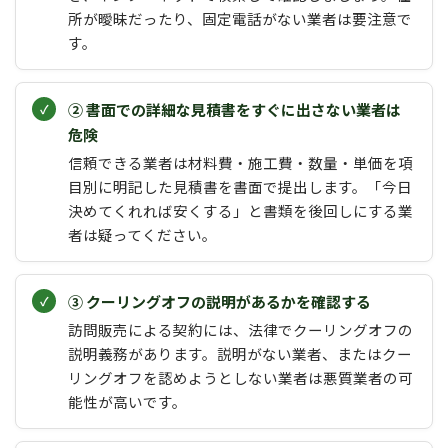
所が曖昧だったり、固定電話がない業者は要注意で
す。
② 書面での詳細な見積書をすぐに出さない業者は
危険
信頼できる業者は材料費・施工費・数量・単価を項
目別に明記した見積書を書面で提出します。「今日
決めてくれれば安くする」と書類を後回しにする業
者は疑ってください。
③ クーリングオフの説明があるかを確認する
訪問販売による契約には、法律でクーリングオフの
説明義務があります。説明がない業者、またはクー
リングオフを認めようとしない業者は悪質業者の可
能性が高いです。