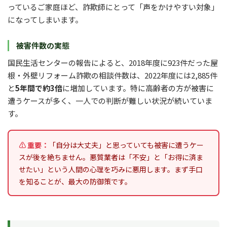
っているご家庭ほど、詐欺師にとって「声をかけやすい対象」
になってしまいます。
被害件数の実態
国民生活センターの報告によると、2018年度に923件だった屋
根・外壁リフォーム詐欺の相談件数は、2022年度には2,885件
と
5年間で約3倍
に増加しています。特に高齢者の方が被害に
遭うケースが多く、一人での判断が難しい状況が続いていま
す。
⚠ 重要：
「自分は大丈夫」と思っていても被害に遭うケー
スが後を絶ちません。悪質業者は「不安」と「お得に済ま
せたい」という人間の心理を巧みに悪用します。まず手口
を知ることが、最大の防御策です。