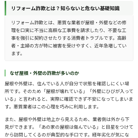
リフォーム詐欺とは？知らないと危ない基礎知識
リフォーム詐欺とは、悪質な業者が屋根・外壁などの修
理を口実に不当に高額な工事費を請求したり、不要な工
事を強引に契約させたりする消費者トラブルです。高齢
者・主婦の方が特に被害を受けやすく、近年急増してい
ます。
なぜ屋根・外壁の詐欺が多いのか
屋根や外壁は、住んでいる人が自分で状態を確認しにくい場
所です。そのため「屋根が壊れている」「外壁にひびが入って
いる」と言われると、実際に確認できず不安になってしまいま
す。悪質業者はこの心理を巧みに利用します。
また、屋根や外壁は地上から見えるため、業者側は外から下
見ができます。「あの家の屋根は傷んでいる」と目星をつけて
から訪問してくるのが典型的な手口です。経年劣化が気にな