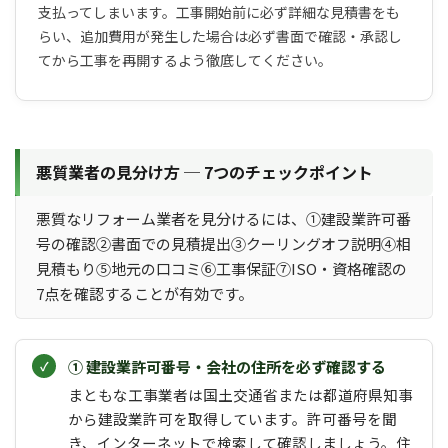
支払ってしまいます。工事開始前に必ず詳細な見積書をも
らい、追加費用が発生した場合は必ず書面で確認・承認し
てから工事を再開するよう徹底してください。
悪質業者の見分け方 ─ 7つのチェックポイント
悪質なリフォーム業者を見分けるには、①建設業許可番
号の確認②書面での見積提出③クーリングオフ説明④相
見積もり⑤地元の口コミ⑥工事保証⑦ISO・資格確認の
7点を確認することが有効です。
① 建設業許可番号・会社の住所を必ず確認する
まともな工事業者は国土交通省または都道府県知事
から建設業許可を取得しています。許可番号を聞
き、インターネットで検索して確認しましょう。住