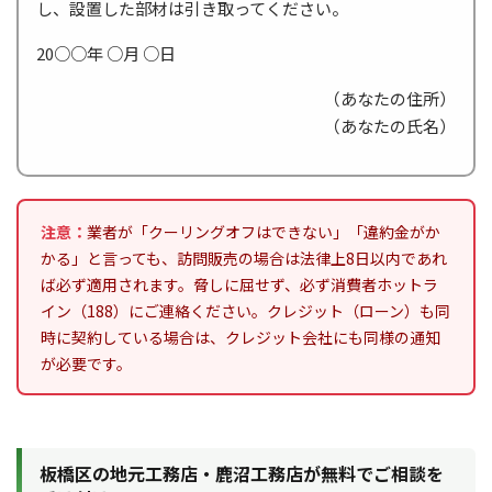
し、設置した部材は引き取ってください。
20○○年 ○月 ○日
（あなたの住所）
（あなたの氏名）
注意：
業者が「クーリングオフはできない」「違約金がか
かる」と言っても、訪問販売の場合は法律上8日以内であれ
ば必ず適用されます。脅しに屈せず、必ず消費者ホットラ
イン（188）にご連絡ください。クレジット（ローン）も同
時に契約している場合は、クレジット会社にも同様の通知
が必要です。
板橋区の地元工務店・鹿沼工務店が無料でご相談を