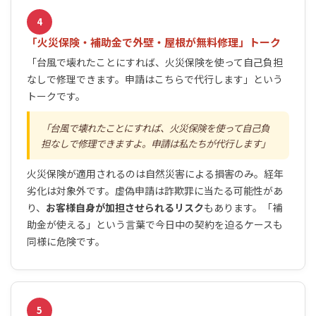
4
「火災保険・補助金で外壁・屋根が無料修理」トーク
「台風で壊れたことにすれば、火災保険を使って自己負担
なしで修理できます。申請はこちらで代行します」という
トークです。
台風で壊れたことにすれば、火災保険を使って自己負
担なしで修理できますよ。申請は私たちが代行します
火災保険が適用されるのは自然災害による損害のみ。経年
劣化は対象外です。虚偽申請は詐欺罪に当たる可能性があ
り、
お客様自身が加担させられるリスク
もあります。「補
助金が使える」という言葉で今日中の契約を迫るケースも
同様に危険です。
5