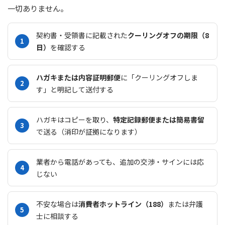
一切ありません。
契約書・受領書に記載された
クーリングオフの期限（8
日）
を確認する
ハガキまたは内容証明郵便
に「クーリングオフしま
す」と明記して送付する
ハガキはコピーを取り、
特定記録郵便または簡易書留
で送る（消印が証拠になります）
業者から電話があっても、追加の交渉・サインには応
じない
不安な場合は
消費者ホットライン（188）
または弁護
士に相談する