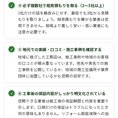
④ 必ず複数社で相見積もりを取る（2〜3社以上）
1社だけの話を鵜呑みにせず、最低でも3社から見積
もりを取りましょう。相見積もりを嫌がる業者は信
用できません。相場より著しく安い・高い業者にも
注意が必要です。
⑤ 地元での実績・口コミ・施工事例を確認する
地域に根ざした工務店は、施工事例や地域のお客様
の口コミが積み重なっています。地名や実名での施
工事例を公開しているか、地域の商工会議所や業界
団体に加盟しているかも信頼の目安です。
⑥ 工事後の保証内容がしっかり明文化されている
信頼できる業者は施工後の保証期間と内容を書面で
示します。口頭だけの保証はトラブルになったとき
何の意味もありません。リフォーム瑕疵保険への加