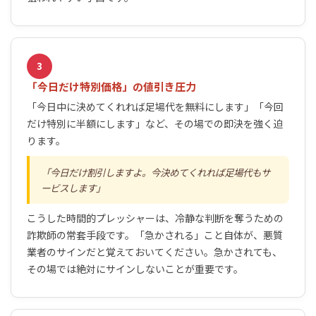
3
「今日だけ特別価格」の値引き圧力
「今日中に決めてくれれば足場代を無料にします」「今回
だけ特別に半額にします」など、その場での即決を強く迫
ります。
今日だけ割引しますよ。今決めてくれれば足場代もサ
ービスします
こうした時間的プレッシャーは、冷静な判断を奪うための
詐欺師の常套手段です。「急かされる」こと自体が、悪質
業者のサインだと覚えておいてください。急かされても、
その場では絶対にサインしないことが重要です。