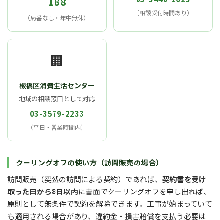
188
（相談受付時間あり）
（局番なし・年中無休）
🏢
板橋区消費生活センター
地域の相談窓口として対応
03-3579-2233
（平日・営業時間内）
クーリングオフの使い方（訪問販売の場合）
訪問販売（突然の訪問による契約）であれば、
契約書を受け
取った日から8日以内
に書面でクーリングオフを申し出れば、
原則として無条件で契約を解除できます。工事が始まっていて
も適用される場合があり、違約金・損害賠償を支払う必要は