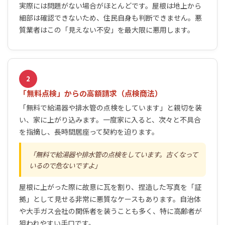
実際には問題がない場合がほとんどです。屋根は地上から
細部は確認できないため、住民自身も判断できません。悪
質業者はこの「見えない不安」を最大限に悪用します。
2
「無料点検」からの高額請求（点検商法）
「無料で給湯器や排水管の点検をしています」と親切を装
い、家に上がり込みます。一度家に入ると、次々と不具合
を指摘し、長時間居座って契約を迫ります。
無料で給湯器や排水管の点検をしています。古くなって
いるので危ないですよ
屋根に上がった際に故意に瓦を割り、捏造した写真を「証
拠」として見せる非常に悪質なケースもあります。自治体
や大手ガス会社の関係者を装うことも多く、特に高齢者が
狙われやすい手口です。