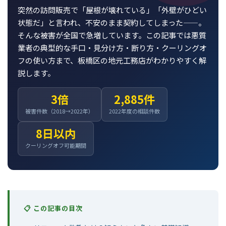
突然の訪問販売で「屋根が壊れている」「外壁がひどい
状態だ」と言われ、不安のまま契約してしまった——。
そんな被害が全国で急増しています。この記事では悪質
業者の典型的な手口・見分け方・断り方・クーリングオ
フの使い方まで、板橋区の地元工務店がわかりやすく解
説します。
3倍
2,885件
被害件数（2018→2022年）
2022年度の相談件数
8日以内
クーリングオフ可能期間
📋 この記事の目次