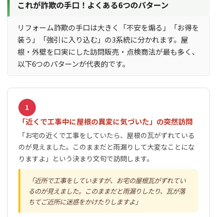
これが詐欺の手口！よくある6つのパターン
リフォーム詐欺の手口は大きく「不安を煽る」「お得を
装う」「強引に入り込む」の3系統に分かれます。屋
根・外壁を口実にした訪問販売・点検商法が最も多く、
以下6つのパターンが代表的です。
1
「近くで工事中に屋根の異変に気づいた」の突然訪問
「お宅の近くで工事をしていたら、屋根の瓦がずれている
のが見えました。このままだと雨漏りして大変なことにな
りますよ」という決まり文句で訪問します。
近所で工事をしていますが、お宅の屋根瓦がずれてい
るのが見えました。このままだと雨漏りしたり、瓦が落
ちてご近所に迷惑をかけたりしますよ