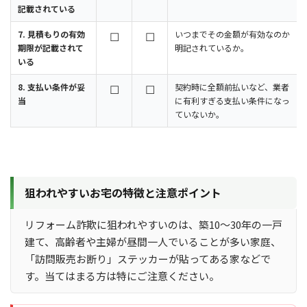
記載されている
7. 見積もりの有効
☐
☐
いつまでその金額が有効なのか
期限が記載されて
明記されているか。
いる
8. 支払い条件が妥
☐
☐
契約時に全額前払いなど、業者
当
に有利すぎる支払い条件になっ
ていないか。
狙われやすいお宅の特徴と注意ポイント
リフォーム詐欺に狙われやすいのは、築10〜30年の一戸
建て、高齢者や主婦が昼間一人でいることが多い家庭、
「訪問販売お断り」ステッカーが貼ってある家などで
す。当てはまる方は特にご注意ください。