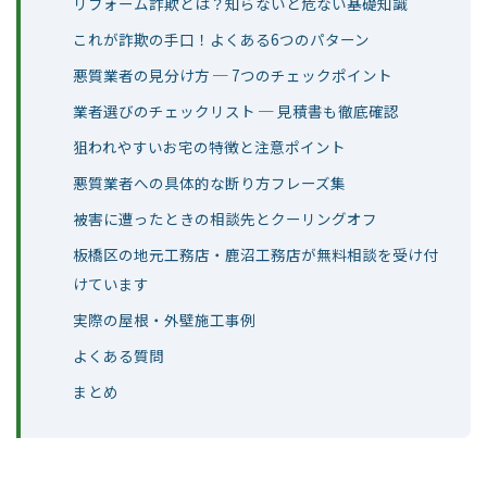
リフォーム詐欺とは？知らないと危ない基礎知識
これが詐欺の手口！よくある6つのパターン
悪質業者の見分け方 ─ 7つのチェックポイント
業者選びのチェックリスト ─ 見積書も徹底確認
狙われやすいお宅の特徴と注意ポイント
悪質業者への具体的な断り方フレーズ集
被害に遭ったときの相談先とクーリングオフ
板橋区の地元工務店・鹿沼工務店が無料相談を受け付
けています
実際の屋根・外壁施工事例
よくある質問
まとめ