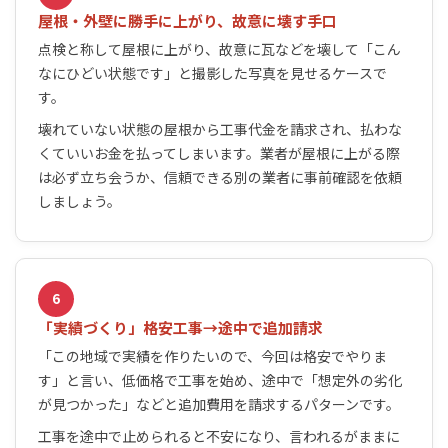
屋根・外壁に勝手に上がり、故意に壊す手口
点検と称して屋根に上がり、故意に瓦などを壊して「こん
なにひどい状態です」と撮影した写真を見せるケースで
す。
壊れていない状態の屋根から工事代金を請求され、払わな
くていいお金を払ってしまいます。業者が屋根に上がる際
は必ず立ち会うか、信頼できる別の業者に事前確認を依頼
しましょう。
6
「実績づくり」格安工事→途中で追加請求
「この地域で実績を作りたいので、今回は格安でやりま
す」と言い、低価格で工事を始め、途中で「想定外の劣化
が見つかった」などと追加費用を請求するパターンです。
工事を途中で止められると不安になり、言われるがままに