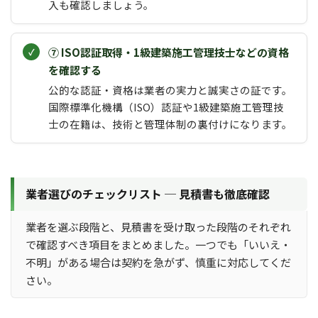
入も確認しましょう。
⑦ ISO認証取得・1級建築施工管理技士などの資格
を確認する
公的な認証・資格は業者の実力と誠実さの証です。
国際標準化機構（ISO）認証や1級建築施工管理技
士の在籍は、技術と管理体制の裏付けになります。
業者選びのチェックリスト ─ 見積書も徹底確認
業者を選ぶ段階と、見積書を受け取った段階のそれぞれ
で確認すべき項目をまとめました。一つでも「いいえ・
不明」がある場合は契約を急がず、慎重に対応してくだ
さい。