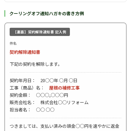
クーリングオフ通知ハガキの書き方例
【裏面】契約解除通知書 記入例
件名
契約解除通知書
下記の契約を解除します。
契約年月日： 20○○年 ○月 ○日
工事（商品）名：
屋根の補修工事
契約金額： ○○○,○○○円
販売会社名： 株式会社○○リフォーム
担当者名： ○○ ○○
つきましては、支払い済みの頭金○○円を速やかに返金