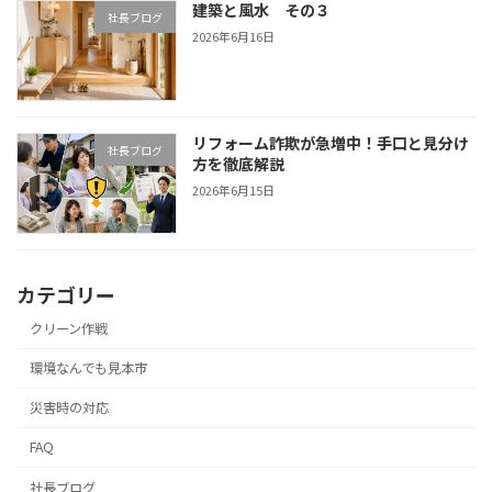
建築と風水 その３
社長ブログ
2026年6月16日
リフォーム詐欺が急増中！手口と見分け
社長ブログ
方を徹底解説
2026年6月15日
カテゴリー
クリーン作戦
環境なんでも見本市
災害時の対応
FAQ
社長ブログ