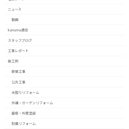
ニュース
動画
kanuma通信
スタッフブログ
⼯事レポート
施工例
新築工事
公共工事
水廻りリフォーム
外構・ガーデンリフォーム
屋根・外壁塗装
耐震リフォーム