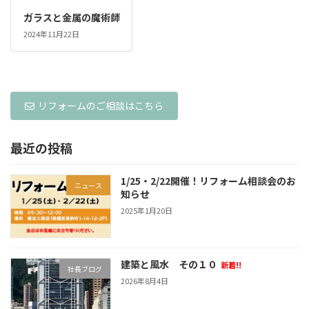
ガラスと金属の魔術師
2024年11月22日
リフォームのご相談はこちら
最近の投稿
1/25・2/22開催！リフォーム相談会のお
ニュース
知らせ
2025年1月20日
建築と風水 その１０
新着!!
社長ブログ
2026年8月4日